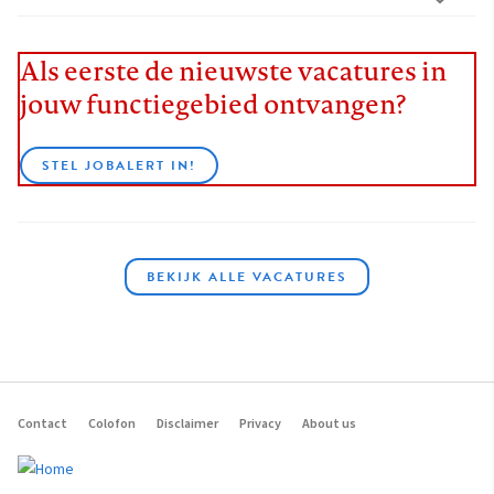
Als eerste de nieuwste vacatures in
jouw functiegebied ontvangen?
STEL JOBALERT IN!
BEKIJK ALLE VACATURES
Contact
Colofon
Disclaimer
Privacy
About us
Footer
navigation