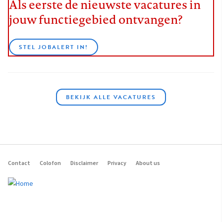
Als eerste de nieuwste vacatures in
jouw functiegebied ontvangen?
STEL JOBALERT IN!
BEKIJK ALLE VACATURES
Contact
Colofon
Disclaimer
Privacy
About us
Footer
navigation