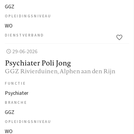
GGZ
OPLEIDINGSNIVEAU
WO
DIENSTVERBAND
29-06-2026
Psychiater Poli Jong
GGZ Rivierduinen
, Alphen aan den Rijn
FUNCTIE
Psychiater
BRANCHE
GGZ
OPLEIDINGSNIVEAU
WO