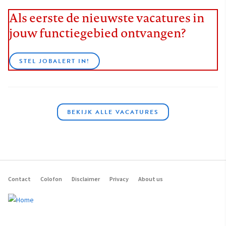
Als eerste de nieuwste vacatures in
jouw functiegebied ontvangen?
STEL JOBALERT IN!
BEKIJK ALLE VACATURES
Contact
Colofon
Disclaimer
Privacy
About us
Footer
navigation