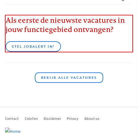
Als eerste de nieuwste vacatures in
jouw functiegebied ontvangen?
STEL JOBALERT IN!
BEKIJK ALLE VACATURES
Contact
Colofon
Disclaimer
Privacy
About us
Footer
navigation