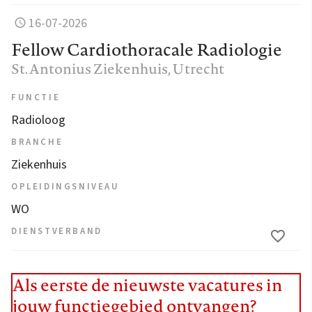
16-07-2026
Fellow Cardiothoracale Radiologie
St. Antonius Ziekenhuis
, Utrecht
FUNCTIE
Radioloog
BRANCHE
Ziekenhuis
OPLEIDINGSNIVEAU
WO
DIENSTVERBAND
Als eerste de nieuwste vacatures in
jouw functiegebied ontvangen?