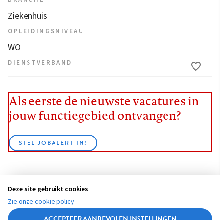
BRANCHE
Ziekenhuis
OPLEIDINGSNIVEAU
WO
DIENSTVERBAND
Als eerste de nieuwste vacatures in
jouw functiegebied ontvangen?
STEL JOBALERT IN!
Deze site gebruikt cookies
BEKIJK ALLE VACATURES
Zie onze cookie policy
ACCEPTEER AANBEVOLEN INSTELLINGEN