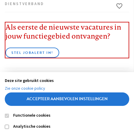
DIENSTVERBAND
Als eerste de nieuwste vacatures in
jouw functiegebied ontvangen?
STEL JOBALERT IN!
Deze site gebruikt cookies
BEKIJK ALLE VACATURES
Zie onze cookie policy
ACCEPTEER AANBEVOLEN INSTELLINGEN
Functionele cookies
Contact
Colofon
Disclaimer
Privacy
About us
Analytische cookies
Footer