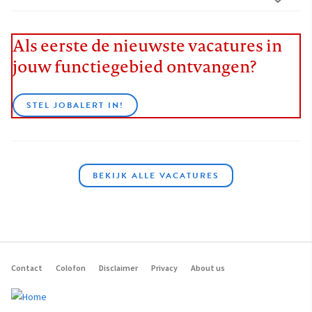
Als eerste de nieuwste vacatures in
jouw functiegebied ontvangen?
STEL JOBALERT IN!
BEKIJK ALLE VACATURES
Contact
Colofon
Disclaimer
Privacy
About us
Footer
navigation