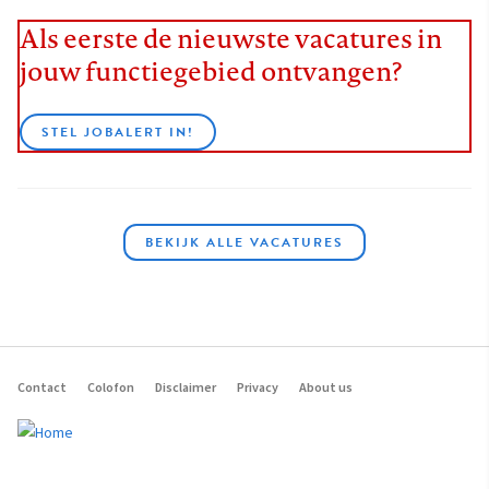
Als eerste de nieuwste vacatures in
jouw functiegebied ontvangen?
STEL JOBALERT IN!
BEKIJK ALLE VACATURES
Contact
Colofon
Disclaimer
Privacy
About us
Footer
navigation