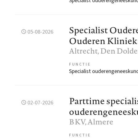
Specialist ouderengeneeskun
Specialist Oude
05-08-2026
Ouderen Kliniek
Altrecht
, Den Dolde
FUNCTIE
Specialist ouderengeneeskun
Parttime speciali
02-07-2026
ouderengeneesk
BKV
, Almere
FUNCTIE