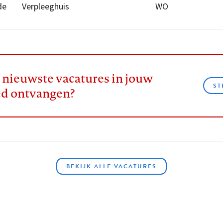
de
Verpleeghuis
WO
e nieuwste vacatures in jouw
ST
ed ontvangen?
BEKIJK ALLE VACATURES