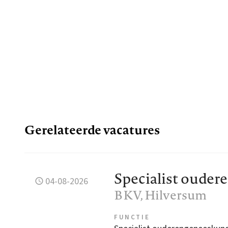
Gerelateerde vacatures
Specialist oude
04-08-2026
BKV
, Hilversum
FUNCTIE