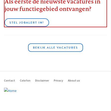
Als eerste de nieuwste vacatures in
jouw functiegebied ontvangen?
STEL JOBALERT IN!
BEKIJK ALLE VACATURES
Contact
Colofon
Disclaimer
Privacy
About us
Footer
navigation