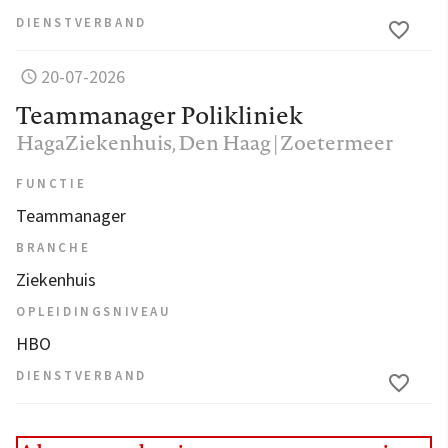
DIENSTVERBAND
20-07-2026
Teammanager Polikliniek
HagaZiekenhuis
, Den Haag | Zoetermeer
FUNCTIE
Teammanager
BRANCHE
Ziekenhuis
OPLEIDINGSNIVEAU
HBO
DIENSTVERBAND