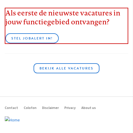
Als eerste de nieuwste vacatures in
jouw functiegebied ontvangen?
STEL JOBALERT IN!
BEKIJK ALLE VACATURES
Contact
Colofon
Disclaimer
Privacy
About us
Footer
navigation