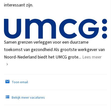
interessant zijn.
Samen grenzen verleggen voor een duurzame
toekomst van gezondheid Als grootste werkgever van
Noord-Nederland biedt het UMCG grote...
Lees meer
Toon email
Bekijk meer vacatures