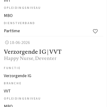
VVT
OPLEIDINGSNIVEAU
MBO
DIENSTVERBAND
Parttime
18-06-2026
Verzorgende IG | VVT
Happy Nurse
, Deventer
FUNCTIE
Verzorgende IG
BRANCHE
VVT
OPLEIDINGSNIVEAU
MBO