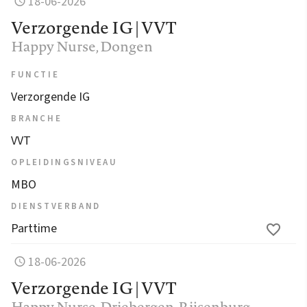
18-06-2026
Verzorgende IG | VVT
Happy Nurse
, Dongen
FUNCTIE
Verzorgende IG
BRANCHE
VVT
OPLEIDINGSNIVEAU
MBO
DIENSTVERBAND
Parttime
18-06-2026
Verzorgende IG | VVT
Happy Nurse
, Driebergen-Rijsenburg