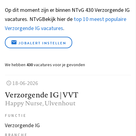
Op dit moment zijn er binnen NTvG 430 Verzorgende IG
vacatures.
NTvG
Bekijk hier de
top 10 meest populaire
Verzorgende IG vacatures
.
JOBALERT INSTELLEN
We hebben
430
vacatures voor je gevonden
18-06-2026
Verzorgende IG | VVT
Happy Nurse
, Ulvenhout
FUNCTIE
Verzorgende IG
BRANCHE