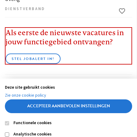
DIENSTVERBAND
Als eerste de nieuwste vacatures in
jouw functiegebied ontvangen?
STEL JOBALERT IN!
Deze site gebruikt cookies
BEKIJK ALLE VACATURES
Zie onze cookie policy
ACCEPTEER AANBEVOLEN INSTELLINGEN
Functionele cookies
Contact
Colofon
Disclaimer
Privacy
About us
Analytische cookies