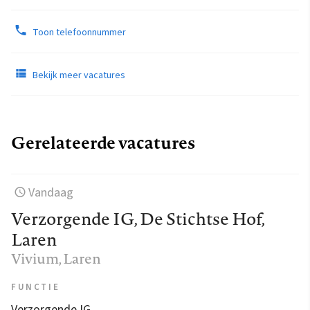
Toon telefoonnummer
Bekijk meer vacatures
Gerelateerde vacatures
Vandaag
Verzorgende IG, De Stichtse Hof,
Laren
Vivium
, Laren
FUNCTIE
Verzorgende IG