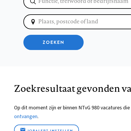
ZOEKEN
Zoekresultaat gevonden va
Op dit moment zijn er binnen NTvG 980 vacatures die
ontvangen
.
JOBALERT INSTELLEN