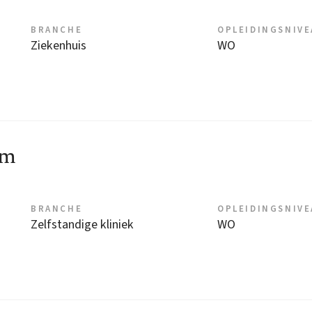
BRANCHE
OPLEIDINGSNIV
Ziekenhuis
WO
um
BRANCHE
OPLEIDINGSNIV
Zelfstandige kliniek
WO