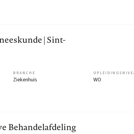
eeskunde | Sint-
BRANCHE
OPLEIDINGSNIV
Ziekenhuis
WO
e Behandelafdeling