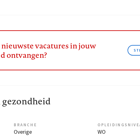
e nieuwste vacatures in jouw
ST
ed ontvangen?
 gezondheid
BRANCHE
OPLEIDINGSNIV
Overige
WO