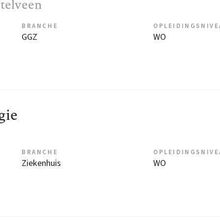
stelveen
BRANCHE
OPLEIDINGSNIV
GGZ
WO
gie
BRANCHE
OPLEIDINGSNIV
Ziekenhuis
WO