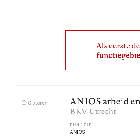
Als eerste d
functiegebi
ANIOS arbeid en
Gisteren
BKV
, Utrecht
FUNCTIE
ANIOS