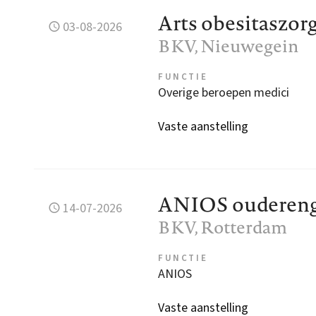
Arts obesitaszor
03-08-2026
BKV
, Nieuwegein
FUNCTIE
Overige beroepen medici
Vaste aanstelling
ANIOS ouderen
14-07-2026
BKV
, Rotterdam
FUNCTIE
ANIOS
Vaste aanstelling