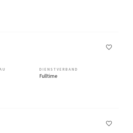
EAU
DIENSTVERBAND
Fulltime