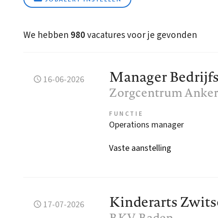
We hebben
980
vacatures voor je gevonden
Manager Bedrijf
16-06-2026
Zorgcentrum Anker,
FUNCTIE
Operations manager
Vaste aanstelling
Kinderarts Zwits
17-07-2026
BKV
, Baden