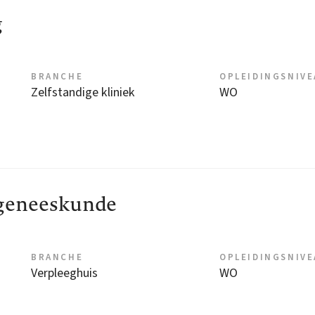
g
BRANCHE
OPLEIDINGSNIV
Zelfstandige kliniek
WO
geneeskunde
BRANCHE
OPLEIDINGSNIV
Verpleeghuis
WO