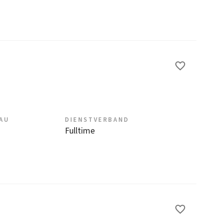
EAU
DIENSTVERBAND
Fulltime