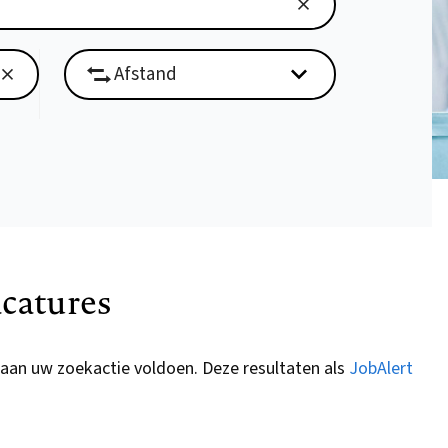
catures
 aan uw zoekactie voldoen. Deze resultaten als
JobAlert