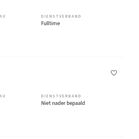
EAU
DIENSTVERBAND
Fulltime
EAU
DIENSTVERBAND
Niet nader bepaald