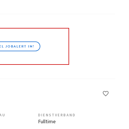
EL JOBALERT IN!
EAU
DIENSTVERBAND
Fulltime