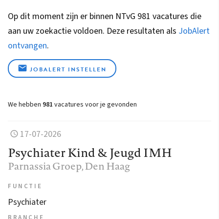
Op dit moment zijn er binnen NTvG 981 vacatures die
aan uw zoekactie voldoen. Deze resultaten als
JobAlert
ontvangen
.
JOBALERT INSTELLEN
We hebben
981
vacatures voor je gevonden
17-07-2026
Psychiater Kind & Jeugd IMH
Parnassia Groep
, Den Haag
FUNCTIE
Psychiater
BRANCHE