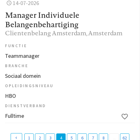
14-07-2026
Manager Individuele
Belangenbehartiging
Clientenbelang Amsterdam
, Amsterdam
FUNCTIE
Teammanager
BRANCHE
Sociaal domein
OPLEIDINGSNIVEAU
HBO
DIENSTVERBAND
Fulltime
1
2
3
4
5
6
7
8
...
62