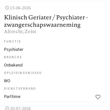
15-06-2026
Klinisch Geriater / Psychiater -
zwangerschapswaarneming
Altrecht
, Zeist
FUNCTIE
Psychiater
BRANCHE
Onbekend
OPLEIDINGSNIVEAU
WO
DIENSTVERBAND
Parttime
20-07-2026