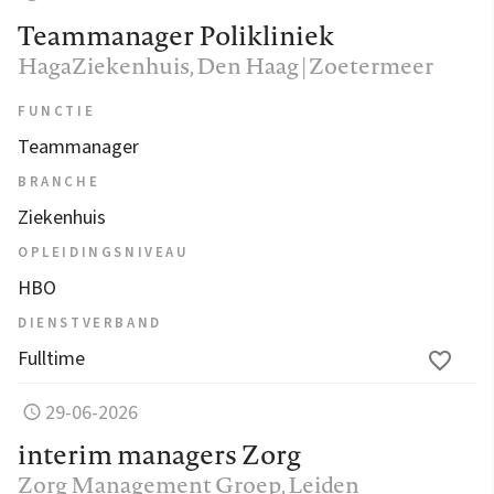
Teammanager Polikliniek
HagaZiekenhuis
, Den Haag | Zoetermeer
FUNCTIE
Teammanager
BRANCHE
Ziekenhuis
OPLEIDINGSNIVEAU
HBO
DIENSTVERBAND
Fulltime
29-06-2026
interim managers Zorg
Zorg Management Groep
, Leiden