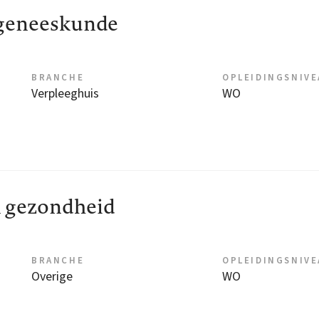
geneeskunde
BRANCHE
OPLEIDINGSNIV
Verpleeghuis
WO
 gezondheid
BRANCHE
OPLEIDINGSNIV
Overige
WO