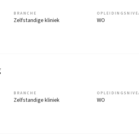
BRANCHE
OPLEIDINGSNIV
Zelfstandige kliniek
WO
g
BRANCHE
OPLEIDINGSNIV
Zelfstandige kliniek
WO