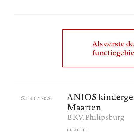
Als eerste d
functiegebi
ANIOS kindergen
14-07-2026
Maarten
BKV
, Philipsburg
FUNCTIE