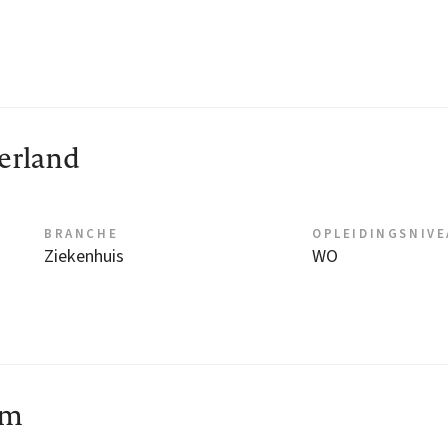
erland
BRANCHE
OPLEIDINGSNIV
Ziekenhuis
WO
um