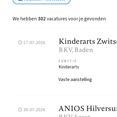
We hebben
302
vacatures voor je gevonden
Kinderarts Zwits
17-07-2026
BKV
, Baden
FUNCTIE
Kinderarts
Vaste aanstelling
ANIOS Hilvers
30-07-2026
BKV
, Soest