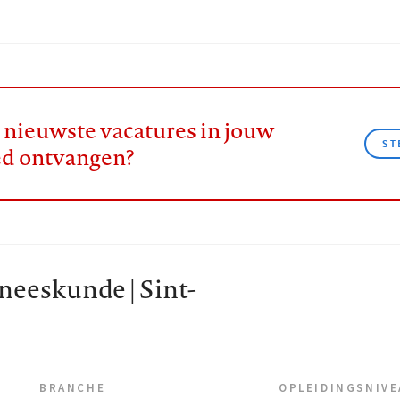
e nieuwste vacatures in jouw
ST
ed ontvangen?
eeskunde | Sint-
BRANCHE
OPLEIDINGSNIV