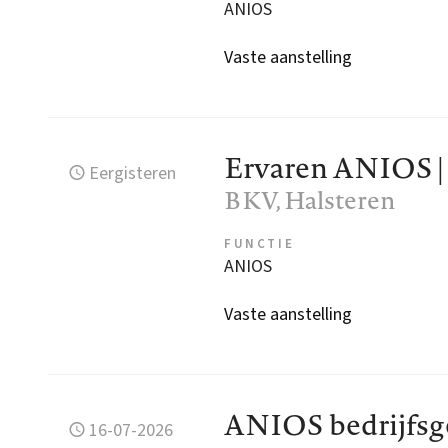
ANIOS
Vaste aanstelling
Ervaren ANIOS |
Eergisteren
BKV
, Halsteren
FUNCTIE
ANIOS
Vaste aanstelling
ANIOS bedrijfs
16-07-2026