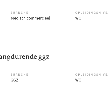
BRANCHE
OPLEIDINGSNIV
Medisch commercieel
WO
angdurende ggz
BRANCHE
OPLEIDINGSNIV
GGZ
WO