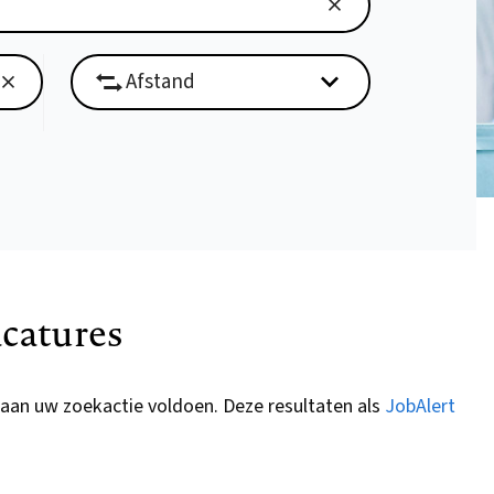
catures
 aan uw zoekactie voldoen. Deze resultaten als
JobAlert