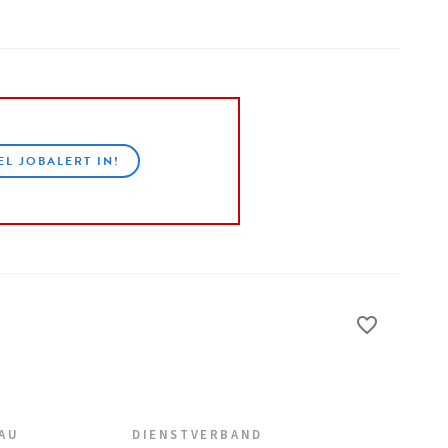
EL JOBALERT IN!
EAU
DIENSTVERBAND