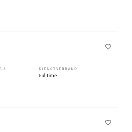
EAU
DIENSTVERBAND
Fulltime