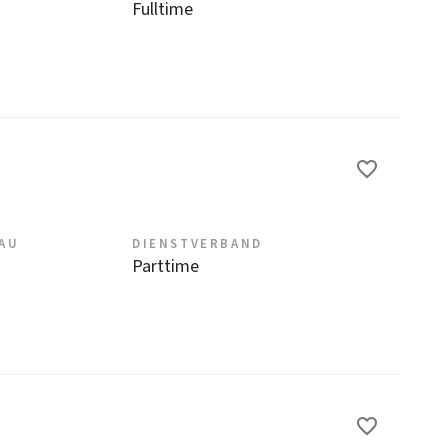
Fulltime
EAU
DIENSTVERBAND
Parttime