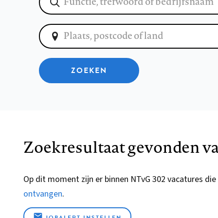
ZOEKEN
Zoekresultaat gevonden va
Op dit moment zijn er binnen NTvG 302 vacatures die
ontvangen
.
JOBALERT INSTELLEN