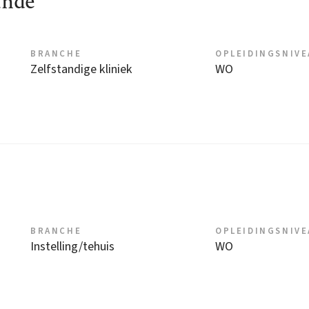
unde
BRANCHE
OPLEIDINGSNIV
Zelfstandige kliniek
WO
BRANCHE
OPLEIDINGSNIV
Instelling/tehuis
WO