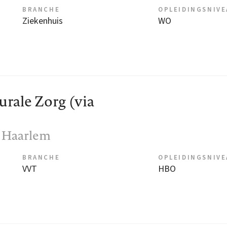
BRANCHE
OPLEIDINGSNIV
Ziekenhuis
WO
rale Zorg (via
, Haarlem
BRANCHE
OPLEIDINGSNIV
VVT
HBO