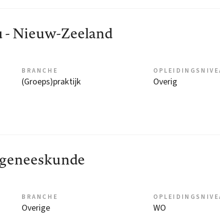
u - Nieuw-Zeeland
BRANCHE
OPLEIDINGSNIV
(Groeps)praktijk
Overig
fsgeneeskunde
BRANCHE
OPLEIDINGSNIV
Overige
WO