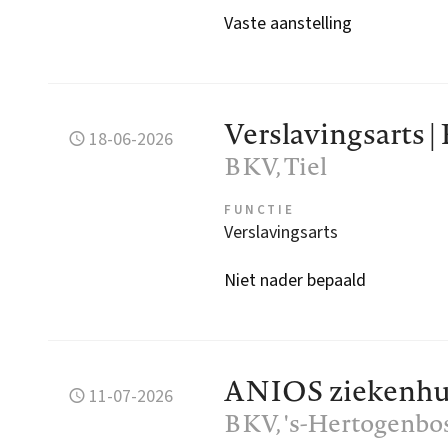
Vaste aanstelling
Verslavingsarts 
18-06-2026
BKV
, Tiel
FUNCTIE
Verslavingsarts
Niet nader bepaald
ANIOS ziekenhuis
11-07-2026
BKV
, 's-Hertogenbo