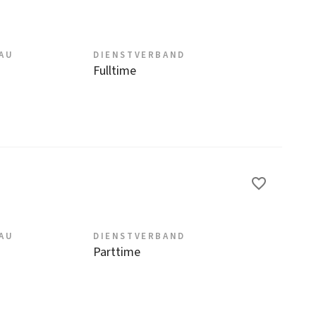
EAU
DIENSTVERBAND
Fulltime
EAU
DIENSTVERBAND
Parttime