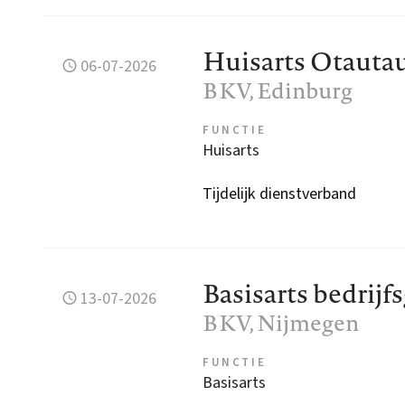
Huisarts Otauta
06-07-2026
BKV
, Edinburg
FUNCTIE
Huisarts
Tijdelijk dienstverband
Basisarts bedrij
13-07-2026
BKV
, Nijmegen
FUNCTIE
Basisarts