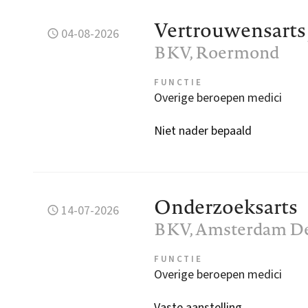
Vertrouwensarts 
04-08-2026
BKV
, Roermond
FUNCTIE
Overige beroepen medici
Niet nader bepaald
Onderzoeksarts
14-07-2026
BKV
, Amsterdam D
FUNCTIE
Overige beroepen medici
Vaste aanstelling