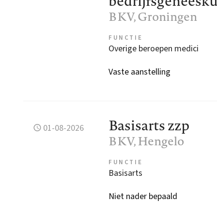
bedrijfsgeneesk
BKV
, Groningen
FUNCTIE
Overige beroepen medici
Vaste aanstelling
Basisarts zzp
01-08-2026
BKV
, Hengelo
FUNCTIE
Basisarts
Niet nader bepaald