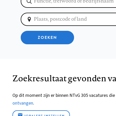
ZOEKEN
Zoekresultaat gevonden va
Op dit moment zijn er binnen NTvG 305 vacatures die
ontvangen
.
JOBALERT INSTELLEN