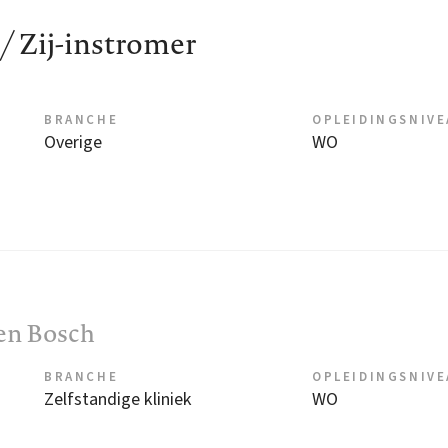
/ Zij-instromer
BRANCHE
OPLEIDINGSNIV
Overige
WO
en Bosch
BRANCHE
OPLEIDINGSNIV
Zelfstandige kliniek
WO