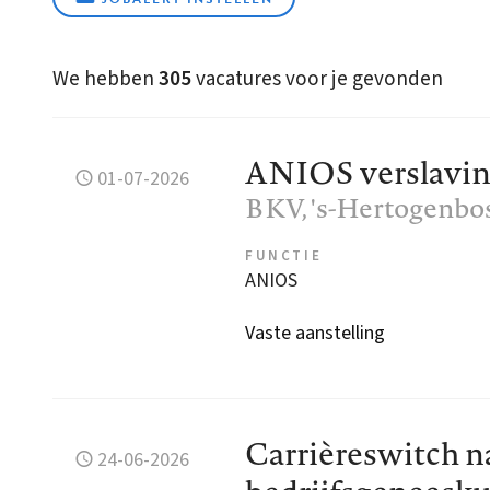
We hebben
305
vacatures voor je gevonden
ANIOS verslavi
01-07-2026
BKV
, 's-Hertogenbo
FUNCTIE
ANIOS
Vaste aanstelling
Carrièreswitch n
24-06-2026