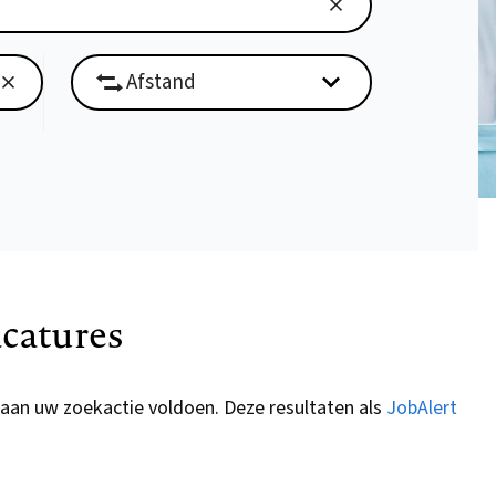
catures
 aan uw zoekactie voldoen. Deze resultaten als
JobAlert