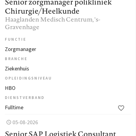
Senior zorgmanager polikliniek
Chirurgie/Heelkunde
Haaglanden Medisch Centrum
, 's-
Gravenhage
FUNCTIE
Zorgmanager
BRANCHE
Ziekenhuis
OPLEIDINGSNIVEAU
HBO
DIENSTVERBAND
Fulltime
05-08-2026
Senior SAP Logistiek Consultant