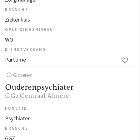
BRANCHE
Ziekenhuis
OPLEIDINGSNIVEAU
WO
DIENSTVERBAND
Parttime
Gisteren
Ouderenpsychiater
GGz Centraal
, Almere
FUNCTIE
Psychiater
BRANCHE
GGZ