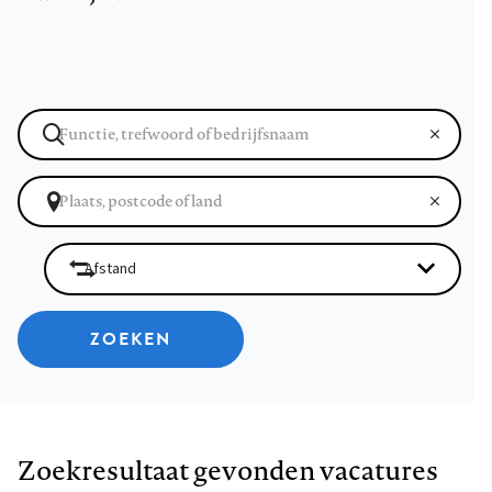
ZOEKEN
Zoekresultaat gevonden vacatures