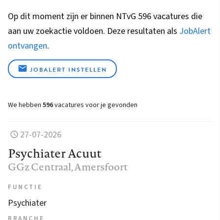
Op dit moment zijn er binnen NTvG 596 vacatures die
aan uw zoekactie voldoen. Deze resultaten als
JobAlert
ontvangen
.
JOBALERT INSTELLEN
We hebben
596
vacatures voor je gevonden
27-07-2026
Psychiater Acuut
GGz Centraal
, Amersfoort
FUNCTIE
Psychiater
BRANCHE