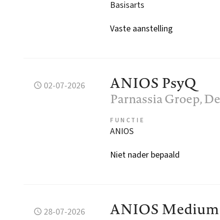
Basisarts
Vaste aanstelling
ANIOS PsyQ
02-07-2026
Parnassia Groep
, D
FUNCTIE
ANIOS
Niet nader bepaald
ANIOS Medium C
28-07-2026