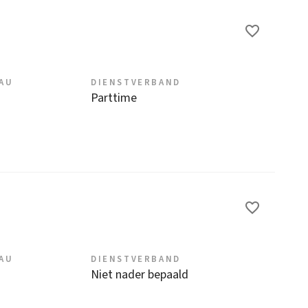
EAU
DIENSTVERBAND
Parttime
EAU
DIENSTVERBAND
Niet nader bepaald