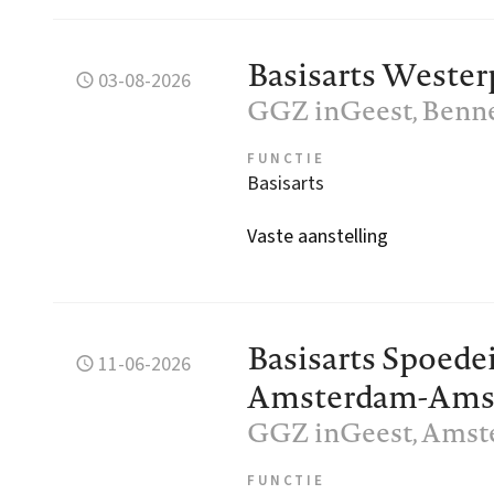
Basisarts Wester
03-08-2026
GGZ inGeest
, Benn
FUNCTIE
Basisarts
Vaste aanstelling
Basisarts Spoede
11-06-2026
Amsterdam-Amst
GGZ inGeest
, Ams
FUNCTIE