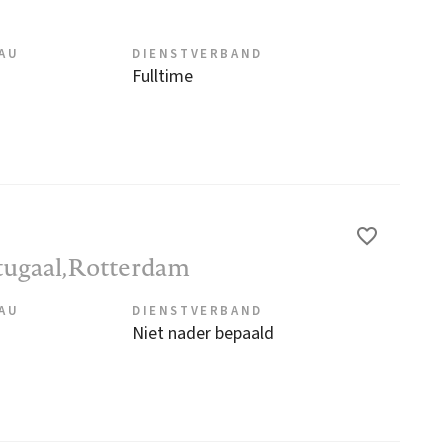
EAU
DIENSTVERBAND
Fulltime
rtugaal,Rotterdam
EAU
DIENSTVERBAND
Niet nader bepaald