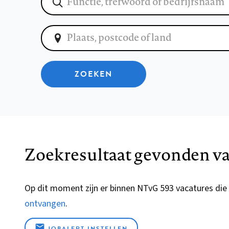
ZOEKEN
Zoekresultaat gevonden va
Op dit moment zijn er binnen NTvG 593 vacatures die
ontvangen
.
JOBALERT INSTELLEN