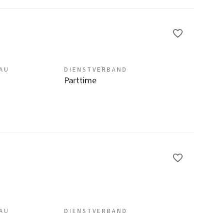
EAU
DIENSTVERBAND
Parttime
EAU
DIENSTVERBAND