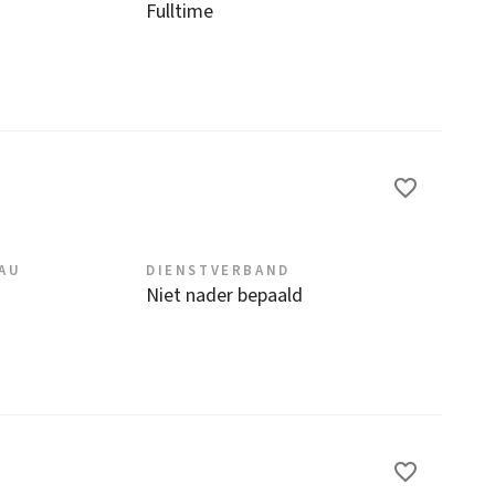
Fulltime
EAU
DIENSTVERBAND
Niet nader bepaald