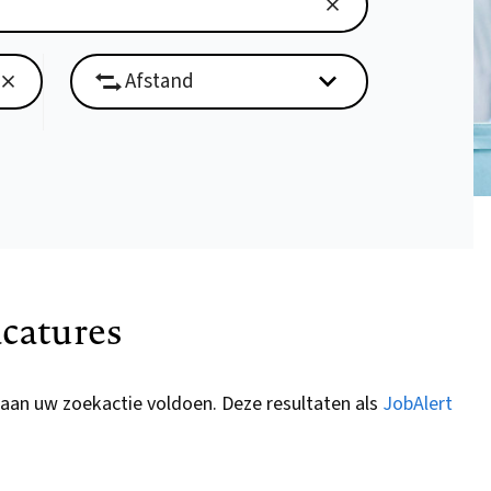
catures
 aan uw zoekactie voldoen. Deze resultaten als
JobAlert