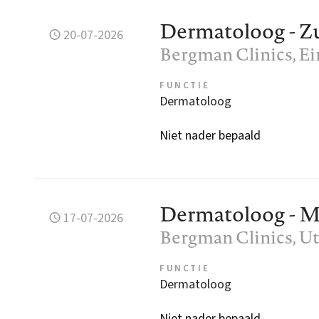
Dermatoloog - Z
20-07-2026
Bergman Clinics
, E
FUNCTIE
Dermatoloog
Niet nader bepaald
Dermatoloog - M
17-07-2026
Bergman Clinics
, U
FUNCTIE
Dermatoloog
Niet nader bepaald