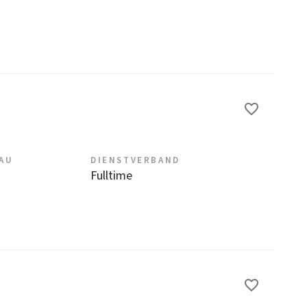
EAU
DIENSTVERBAND
Fulltime