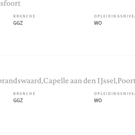
sfoort
BRANCHE
OPLEIDINGSNIV
GGZ
WO
lbrandswaard,Capelle aan den IJssel,Poo
BRANCHE
OPLEIDINGSNIV
GGZ
WO