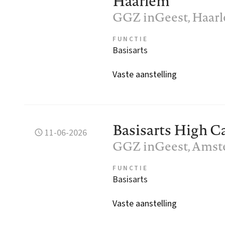
Haarlem
GGZ inGeest
, Haar
FUNCTIE
Basisarts
Vaste aanstelling
Basisarts High 
11-06-2026
GGZ inGeest
, Ams
FUNCTIE
Basisarts
Vaste aanstelling