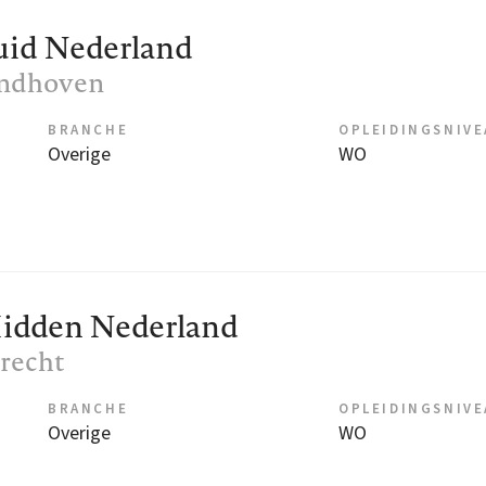
uid Nederland
indhoven
BRANCHE
OPLEIDINGSNIV
Overige
WO
idden Nederland
trecht
BRANCHE
OPLEIDINGSNIV
Overige
WO