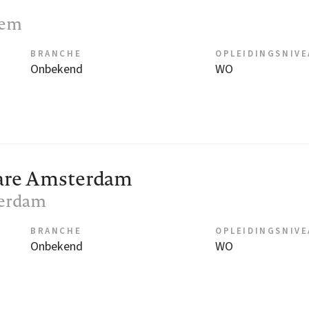
lem
BRANCHE
OPLEIDINGSNIV
Onbekend
WO
Care Amsterdam
terdam
BRANCHE
OPLEIDINGSNIV
Onbekend
WO