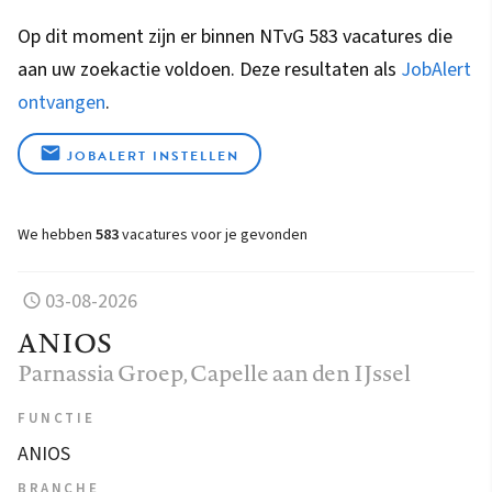
Op dit moment zijn er binnen NTvG 583 vacatures die
aan uw zoekactie voldoen. Deze resultaten als
JobAlert
ontvangen
.
JOBALERT INSTELLEN
We hebben
583
vacatures voor je gevonden
03-08-2026
ANIOS
Parnassia Groep
, Capelle aan den IJssel
FUNCTIE
ANIOS
BRANCHE