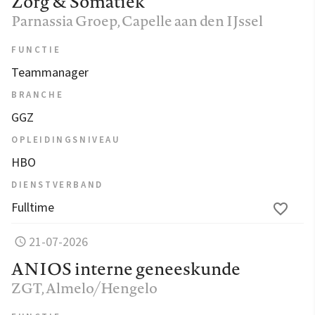
Zorg & Somatiek
Parnassia Groep
, Capelle aan den IJssel
FUNCTIE
Teammanager
BRANCHE
GGZ
OPLEIDINGSNIVEAU
HBO
DIENSTVERBAND
Fulltime
21-07-2026
ANIOS interne geneeskunde
ZGT
, Almelo/Hengelo