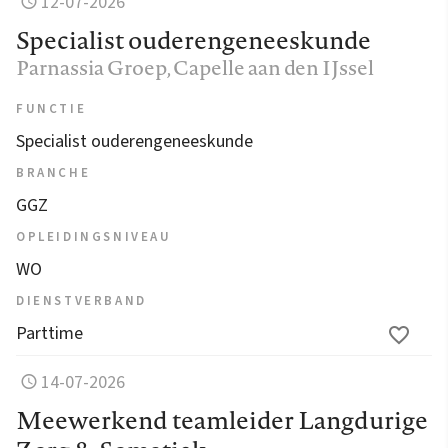
12-07-2026
Specialist ouderengeneeskunde
Parnassia Groep
, Capelle aan den IJssel
FUNCTIE
Specialist ouderengeneeskunde
BRANCHE
GGZ
OPLEIDINGSNIVEAU
WO
DIENSTVERBAND
Parttime
14-07-2026
Meewerkend teamleider Langdurige