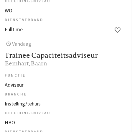
OPLEIDINGSNIVEAU
WO
DIENSTVERBAND
Fulltime
Vandaag
Trainee Capaciteitsadviseur
Eemhart
, Baarn
FUNCTIE
Adviseur
BRANCHE
Instelling/tehuis
OPLEIDINGSNIVEAU
HBO
DIENSTVERBAND