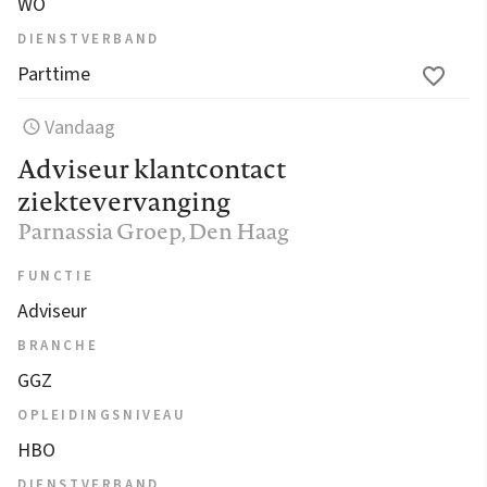
WO
DIENSTVERBAND
Parttime
Vandaag
Adviseur klantcontact
ziektevervanging
Parnassia Groep
, Den Haag
FUNCTIE
Adviseur
BRANCHE
GGZ
OPLEIDINGSNIVEAU
HBO
DIENSTVERBAND