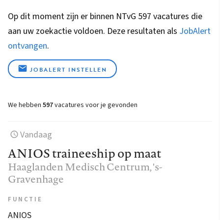
Op dit moment zijn er binnen NTvG 597 vacatures die
aan uw zoekactie voldoen. Deze resultaten als
JobAlert
ontvangen
.
JOBALERT INSTELLEN
We hebben
597
vacatures voor je gevonden
Vandaag
ANIOS traineeship op maat
Haaglanden Medisch Centrum
, 's-
Gravenhage
FUNCTIE
ANIOS