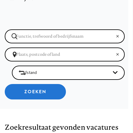
ZOEKEN
Zoekresultaat gevonden vacatures