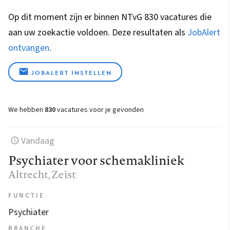
Op dit moment zijn er binnen NTvG 830 vacatures die
aan uw zoekactie voldoen. Deze resultaten als
JobAlert
ontvangen
.
JOBALERT INSTELLEN
We hebben
830
vacatures voor je gevonden
Vandaag
Psychiater voor schemakliniek
Altrecht
, Zeist
FUNCTIE
Psychiater
BRANCHE