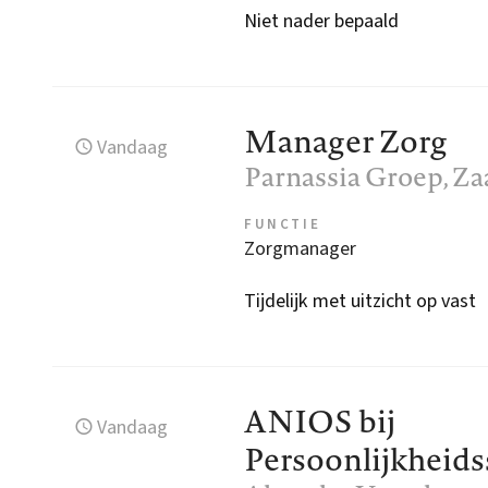
Niet nader bepaald
Manager Zorg
Vandaag
Parnassia Groep
, Z
FUNCTIE
Zorgmanager
Tijdelijk met uitzicht op vast
ANIOS bij
Vandaag
Persoonlijkheid