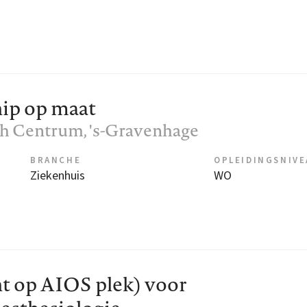
ip op maat
ch Centrum
, 's-Gravenhage
BRANCHE
OPLEIDINGSNIV
Ziekenhuis
WO
t op AIOS plek) voor