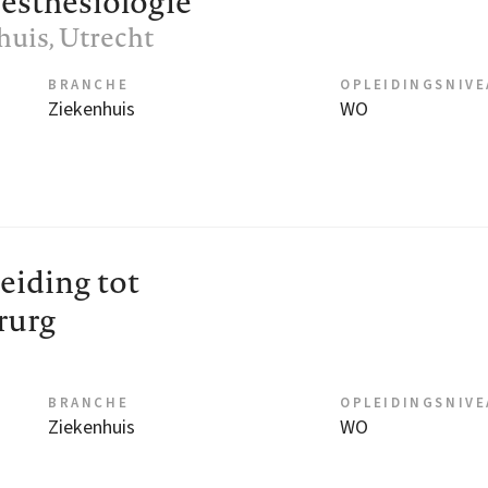
esthesiologie
huis
, Utrecht
BRANCHE
OPLEIDINGSNIV
Ziekenhuis
WO
eiding tot
rurg
BRANCHE
OPLEIDINGSNIV
Ziekenhuis
WO