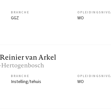
BRANCHE
OPLEIDINGSNIV
GGZ
WO
 Reinier van Arkel
's-Hertogenbosch
BRANCHE
OPLEIDINGSNIV
Instelling/tehuis
WO