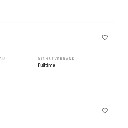
EAU
DIENSTVERBAND
Fulltime