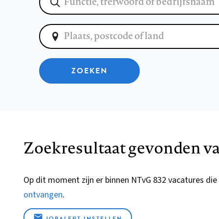
ZOEKEN
Zoekresultaat gevonden va
Op dit moment zijn er binnen NTvG 832 vacatures die
ontvangen
.
JOBALERT INSTELLEN