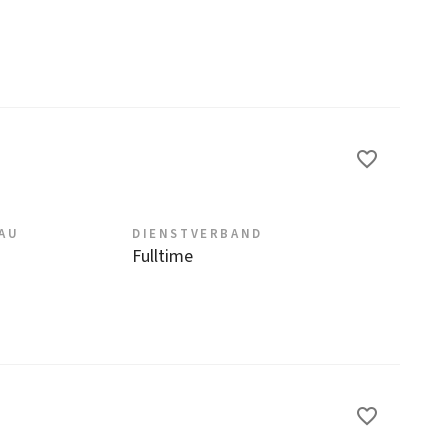
EAU
DIENSTVERBAND
Fulltime