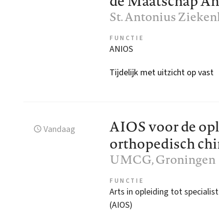
de Maatschap An
St. Antonius Zieken
FUNCTIE
ANIOS
Tijdelijk met uitzicht op vast
AIOS voor de opl
Vandaag
orthopedisch chi
UMCG
, Groningen
FUNCTIE
Arts in opleiding tot specialist
(AIOS)