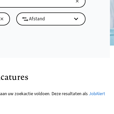
catures
 aan uw zoekactie voldoen. Deze resultaten als
JobAlert