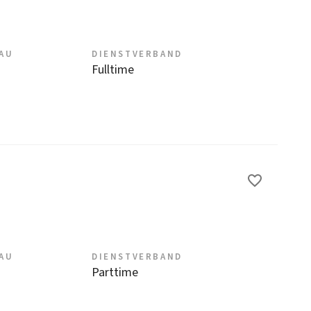
EAU
DIENSTVERBAND
Fulltime
EAU
DIENSTVERBAND
Parttime