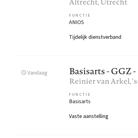
Altrecht
, Utrecht
FUNCTIE
ANIOS
Tijdelijk dienstverband
Basisarts - GGZ -
Vandaag
Reinier van Arkel
, 
FUNCTIE
Basisarts
Vaste aanstelling