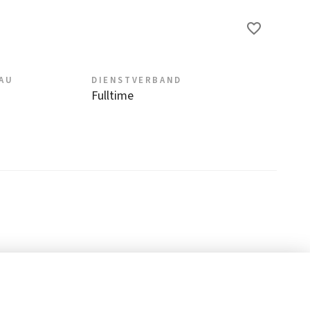
EAU
DIENSTVERBAND
Fulltime