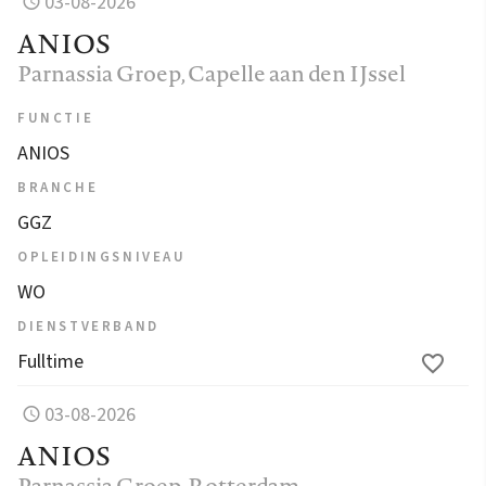
03-08-2026
ANIOS
Parnassia Groep
, Capelle aan den IJssel
FUNCTIE
ANIOS
BRANCHE
GGZ
OPLEIDINGSNIVEAU
WO
DIENSTVERBAND
Fulltime
03-08-2026
ANIOS
Parnassia Groep
, Rotterdam