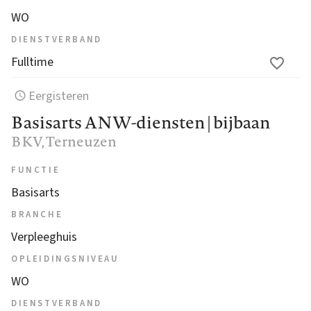
WO
DIENSTVERBAND
Fulltime
Eergisteren
Basisarts ANW-diensten | bijbaan
BKV
, Terneuzen
FUNCTIE
Basisarts
BRANCHE
Verpleeghuis
OPLEIDINGSNIVEAU
WO
DIENSTVERBAND