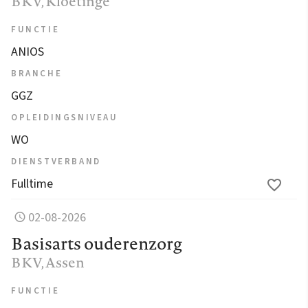
BKV
, Kloetinge
FUNCTIE
ANIOS
BRANCHE
GGZ
OPLEIDINGSNIVEAU
WO
DIENSTVERBAND
Fulltime
02-08-2026
Basisarts ouderenzorg
BKV
, Assen
FUNCTIE