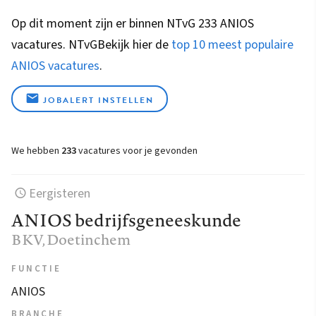
Op dit moment zijn er binnen NTvG 233 ANIOS
vacatures.
NTvG
Bekijk hier de
top 10 meest populaire
ANIOS vacatures
.
JOBALERT INSTELLEN
We hebben
233
vacatures voor je gevonden
Eergisteren
ANIOS bedrijfsgeneeskunde
BKV
, Doetinchem
FUNCTIE
ANIOS
BRANCHE