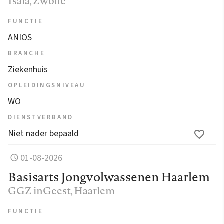
Isala
, Zwolle
FUNCTIE
ANIOS
BRANCHE
Ziekenhuis
OPLEIDINGSNIVEAU
WO
DIENSTVERBAND
Niet nader bepaald
01-08-2026
Basisarts Jongvolwassenen Haarlem
GGZ inGeest
, Haarlem
FUNCTIE