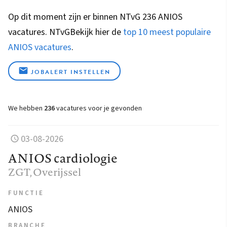
Op dit moment zijn er binnen NTvG 236 ANIOS
vacatures.
NTvG
Bekijk hier de
top 10 meest populaire
ANIOS vacatures
.
JOBALERT INSTELLEN
We hebben
236
vacatures voor je gevonden
03-08-2026
ANIOS cardiologie
ZGT
, Overijssel
FUNCTIE
ANIOS
BRANCHE