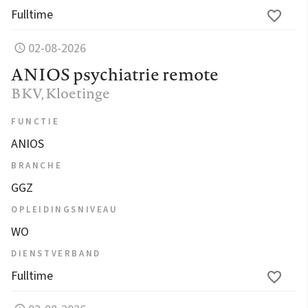
Fulltime
02-08-2026
ANIOS psychiatrie remote
BKV
, Kloetinge
FUNCTIE
ANIOS
BRANCHE
GGZ
OPLEIDINGSNIVEAU
WO
DIENSTVERBAND
Fulltime