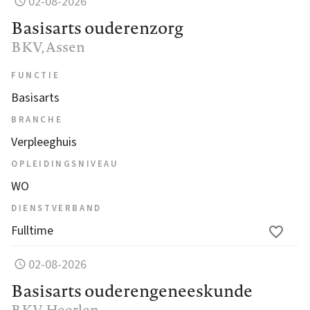
02-08-2026
Basisarts ouderenzorg
BKV
, Assen
FUNCTIE
Basisarts
BRANCHE
Verpleeghuis
OPLEIDINGSNIVEAU
WO
DIENSTVERBAND
Fulltime
02-08-2026
Basisarts ouderengeneeskunde
BKV
, Heerlen