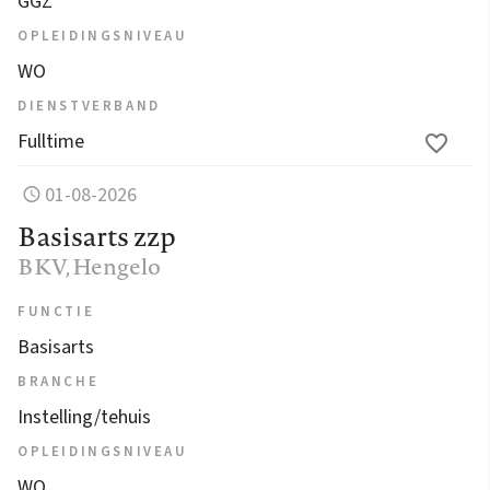
GGZ
OPLEIDINGSNIVEAU
WO
DIENSTVERBAND
Fulltime
01-08-2026
Basisarts zzp
BKV
, Hengelo
FUNCTIE
Basisarts
BRANCHE
Instelling/tehuis
OPLEIDINGSNIVEAU
WO