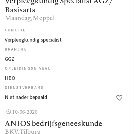
Verpleegkundig Specialist AGZ/
Basisarts
Maandag
, Meppel
FUNCTIE
Verpleegkundig specialist
BRANCHE
GGZ
OPLEIDINGSNIVEAU
HBO
DIENSTVERBAND
Niet nader bepaald
10-06-2026
ANIOS bedrijfsgeneeskunde
BKV
, Tilburg