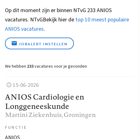
Op dit moment zijn er binnen NTvG 233 ANIOS
vacatures.
NTvG
Bekijk hier de
top 10 meest populaire
ANIOS vacatures
.
JOBALERT INSTELLEN
We hebben
233
vacatures voor je gevonden
15-06-2026
ANIOS Cardiologie en
Longgeneeskunde
Martini Ziekenhuis
, Groningen
FUNCTIE
ANIOS