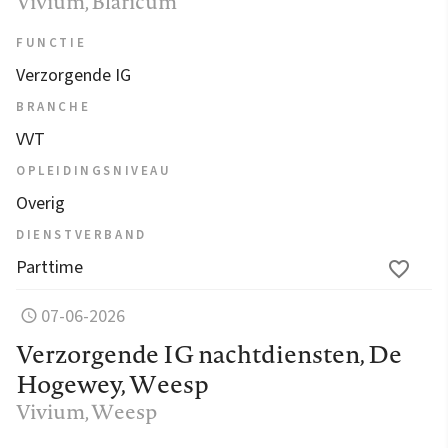
Vivium
, Blaricum
FUNCTIE
Verzorgende IG
BRANCHE
VVT
OPLEIDINGSNIVEAU
Overig
DIENSTVERBAND
Parttime
07-06-2026
Verzorgende IG nachtdiensten, De
Hogewey, Weesp
Vivium
, Weesp