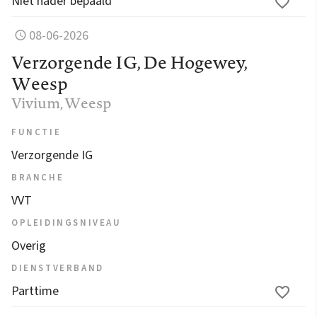
Niet nader bepaald
08-06-2026
Verzorgende IG, De Hogewey,
Weesp
Vivium
, Weesp
FUNCTIE
Verzorgende IG
BRANCHE
VVT
OPLEIDINGSNIVEAU
Overig
DIENSTVERBAND
Parttime