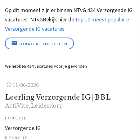
Op dit moment zijn er binnen NTvG 434 Verzorgende IG
vacatures.
NTvG
Bekijk hier de
top 10 meest populaire
Verzorgende IG vacatures
.
JOBALERT INSTELLEN
We hebben
434
vacatures voor je gevonden
11-06-2026
Leerling Verzorgende IG | BBL
ActiVite
, Leiderdorp
FUNCTIE
Verzorgende IG
BRANCHE