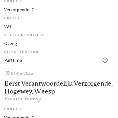
FUNCTIE
Verzorgende IG
BRANCHE
VVT
OPLEIDINGSNIVEAU
Overig
DIENSTVERBAND
Parttime
07-06-2026
Eerst Verantwoordelijk Verzorgende,
Hogewey, Weesp
Vivium
, Weesp
FUNCTIE
Verzorgende IG