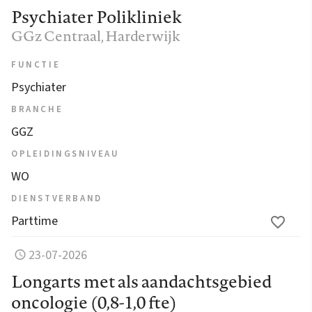
Psychiater Polikliniek
GGz Centraal
, Harderwijk
FUNCTIE
Psychiater
BRANCHE
GGZ
OPLEIDINGSNIVEAU
WO
DIENSTVERBAND
Parttime
23-07-2026
Longarts met als aandachtsgebied
oncologie (0,8-1,0 fte)