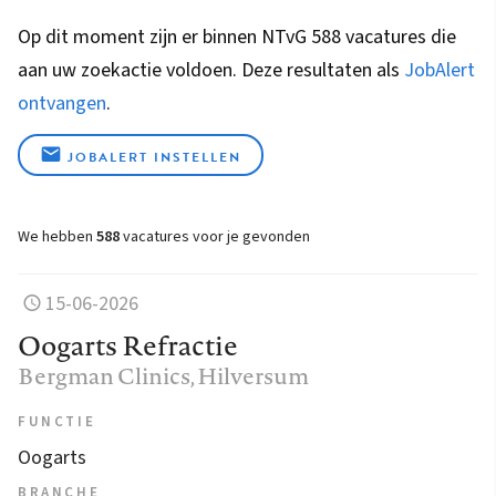
Op dit moment zijn er binnen NTvG 588 vacatures die
aan uw zoekactie voldoen. Deze resultaten als
JobAlert
ontvangen
.
JOBALERT INSTELLEN
We hebben
588
vacatures voor je gevonden
15-06-2026
Oogarts Refractie
Bergman Clinics
, Hilversum
FUNCTIE
Oogarts
BRANCHE