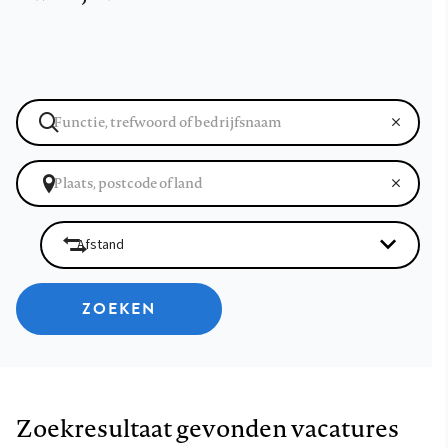
ZOEKEN
Zoekresultaat gevonden vacatures