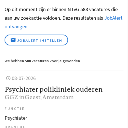
Op dit moment zijn er binnen NTvG 588 vacatures die
aan uw zoekactie voldoen. Deze resultaten als
JobAlert
ontvangen
.
JOBALERT INSTELLEN
We hebben
588
vacatures voor je gevonden
08-07-2026
Psychiater polikliniek ouderen
GGZ inGeest
, Amsterdam
FUNCTIE
Psychiater
BRANCHE