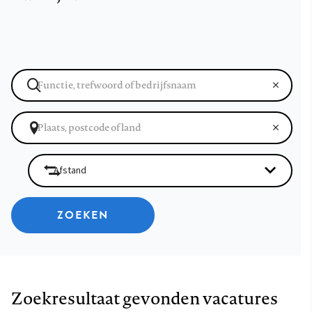
ZOEKEN
Zoekresultaat gevonden vacatures