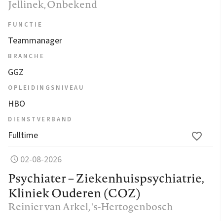
Jellinek
, Onbekend
FUNCTIE
Teammanager
BRANCHE
GGZ
OPLEIDINGSNIVEAU
HBO
DIENSTVERBAND
Fulltime
02-08-2026
Psychiater – Ziekenhuispsychiatrie,
Kliniek Ouderen (COZ)
Reinier van Arkel
, 's-Hertogenbosch