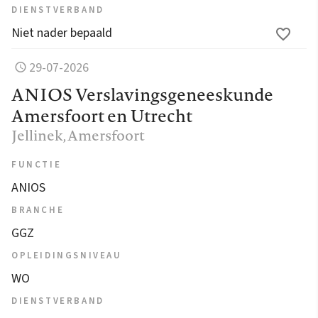
DIENSTVERBAND
Niet nader bepaald
29-07-2026
ANIOS Verslavingsgeneeskunde
Amersfoort en Utrecht
Jellinek
, Amersfoort
FUNCTIE
ANIOS
BRANCHE
GGZ
OPLEIDINGSNIVEAU
WO
DIENSTVERBAND