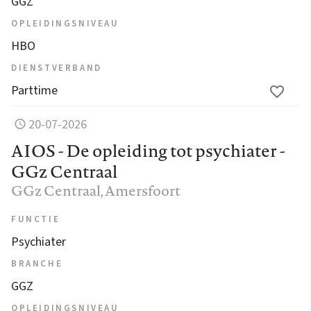
GGZ
OPLEIDINGSNIVEAU
HBO
DIENSTVERBAND
Parttime
20-07-2026
AIOS - De opleiding tot psychiater -
GGz Centraal
GGz Centraal
, Amersfoort
FUNCTIE
Psychiater
BRANCHE
GGZ
OPLEIDINGSNIVEAU