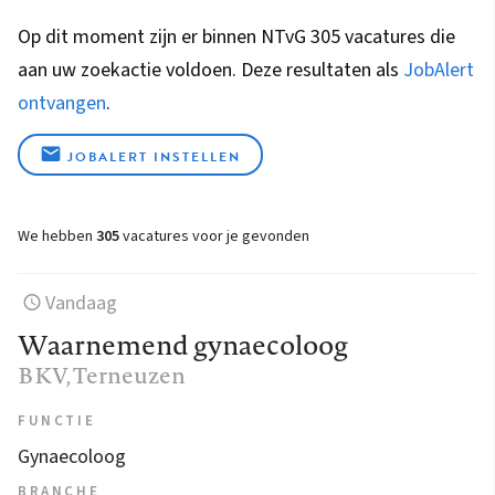
Op dit moment zijn er binnen NTvG 305 vacatures die
aan uw zoekactie voldoen. Deze resultaten als
JobAlert
ontvangen
.
JOBALERT INSTELLEN
We hebben
305
vacatures voor je gevonden
Vandaag
Waarnemend gynaecoloog
BKV
, Terneuzen
FUNCTIE
Gynaecoloog
BRANCHE