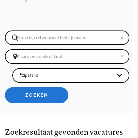
ZOEKEN
Zoekresultaat gevonden vacatures