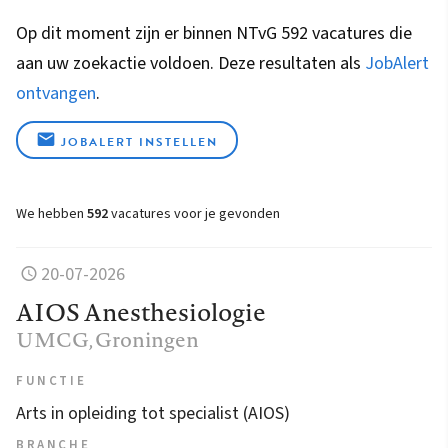
Op dit moment zijn er binnen NTvG 592 vacatures die
aan uw zoekactie voldoen. Deze resultaten als
JobAlert
ontvangen
.
JOBALERT INSTELLEN
We hebben
592
vacatures voor je gevonden
20-07-2026
AIOS Anesthesiologie
UMCG
, Groningen
FUNCTIE
Arts in opleiding tot specialist (AIOS)
BRANCHE