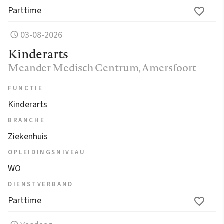
Parttime
03-08-2026
Kinderarts
Meander Medisch Centrum
, Amersfoort
FUNCTIE
Kinderarts
BRANCHE
Ziekenhuis
OPLEIDINGSNIVEAU
WO
DIENSTVERBAND
Parttime