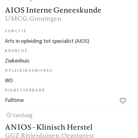
AIOS Interne Geneeskunde
UMCG
, Groningen
FUNCTIE
Arts in opleiding tot specialist (AIOS)
BRANCHE
Ziekenhuis
OPLEIDINGSNIVEAU
WO
DIENSTVERBAND
Fulltime
Vandaag
ANIOS - Klinisch Herstel
GGZ Rivierduinen
, Oegstgeest