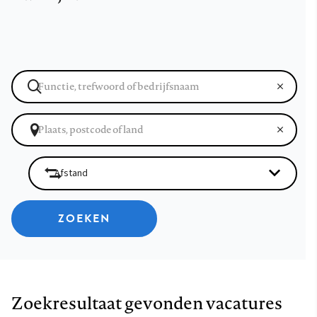
ZOEKEN
Zoekresultaat gevonden vacatures