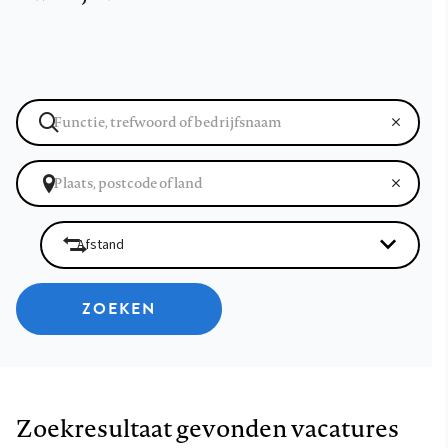
ZOEKEN
Zoekresultaat gevonden vacatures