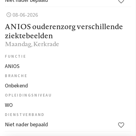
Niet nader bepaald
08-06-2026
ANIOS ouderenzorg verschillende
ziektebeelden
Maandag
, Kerkrade
FUNCTIE
ANIOS
BRANCHE
Onbekend
OPLEIDINGSNIVEAU
WO
DIENSTVERBAND
Niet nader bepaald