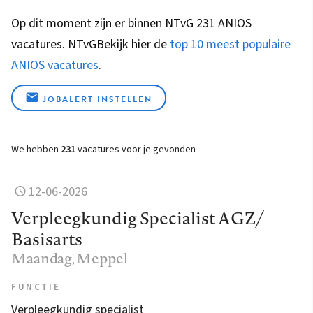
Op dit moment zijn er binnen NTvG 231 ANIOS
vacatures.
NTvG
Bekijk hier de
top 10 meest populaire
ANIOS vacatures
.
JOBALERT INSTELLEN
We hebben
231
vacatures voor je gevonden
12-06-2026
Verpleegkundig Specialist AGZ/
Basisarts
Maandag
, Meppel
FUNCTIE
Verpleegkundig specialist