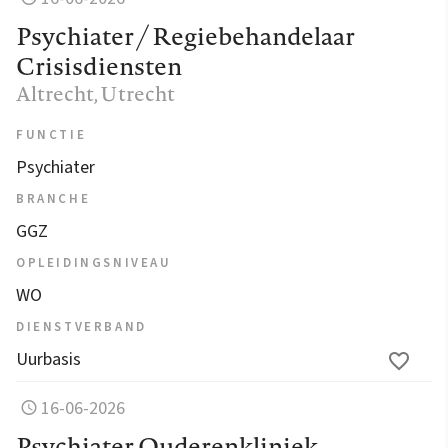
Psychiater / Regiebehandelaar
Crisisdiensten
Altrecht
, Utrecht
FUNCTIE
Psychiater
BRANCHE
GGZ
OPLEIDINGSNIVEAU
WO
DIENSTVERBAND
Uurbasis
16-06-2026
Psychiater Ouderenkliniek