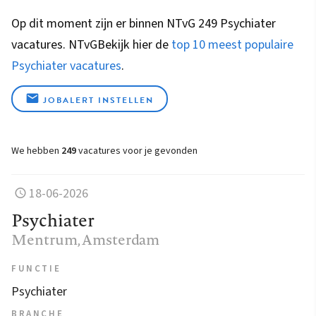
Op dit moment zijn er binnen NTvG 249 Psychiater
vacatures.
NTvG
Bekijk hier de
top 10 meest populaire
Psychiater vacatures
.
JOBALERT INSTELLEN
We hebben
249
vacatures voor je gevonden
18-06-2026
Psychiater
Mentrum
, Amsterdam
FUNCTIE
Psychiater
BRANCHE