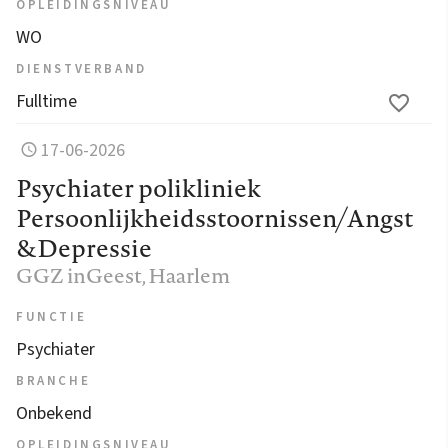
OPLEIDINGSNIVEAU
WO
DIENSTVERBAND
Fulltime
17-06-2026
Psychiater polikliniek
Persoonlijkheidsstoornissen/Angst
&Depressie
GGZ inGeest
, Haarlem
FUNCTIE
Psychiater
BRANCHE
Onbekend
OPLEIDINGSNIVEAU