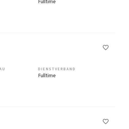
Fulltime
EAU
DIENSTVERBAND
Fulltime