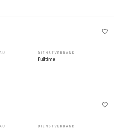
EAU
DIENSTVERBAND
Fulltime
EAU
DIENSTVERBAND