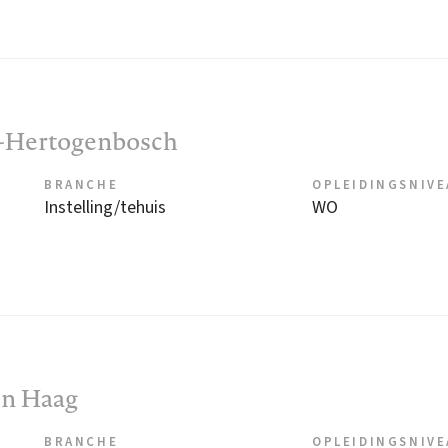
's-Hertogenbosch
BRANCHE
OPLEIDINGSNIV
Instelling/tehuis
WO
en Haag
BRANCHE
OPLEIDINGSNIV