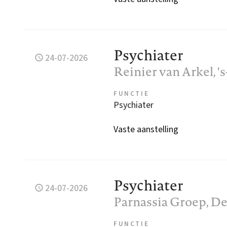
Psychiater
24-07-2026
Reinier van Arkel
, 
FUNCTIE
Psychiater
Vaste aanstelling
Psychiater
24-07-2026
Parnassia Groep
, D
FUNCTIE