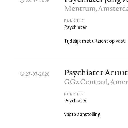
28-07-2026
Mentrum
, Amster
FUNCTIE
Psychiater
Tijdelijk met uitzicht op vast
Psychiater Acuut
27-07-2026
GGz Centraal
, Amer
FUNCTIE
Psychiater
Vaste aanstelling