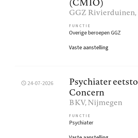
(CMIO)
GGZ Rivierduinen
FUNCTIE
Overige beroepen GGZ
Vaste aanstelling
Psychiater eetst
24-07-2026
Concern
BKV
, Nijmegen
FUNCTIE
Psychiater
Vaste aanstelling