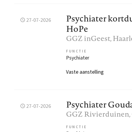
Psychiater kort
27-07-2026
HoPe
GGZ inGeest
, Haar
FUNCTIE
Psychiater
Vaste aanstelling
Psychiater Goud
27-07-2026
GGZ Rivierduinen
FUNCTIE