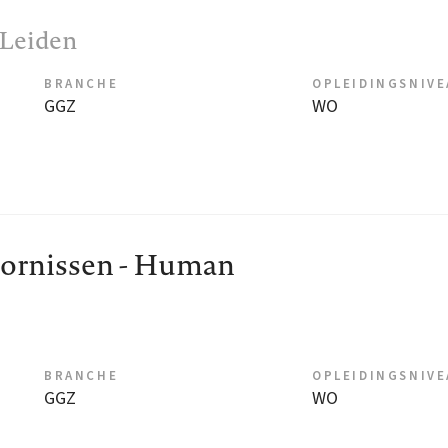
, Leiden
BRANCHE
OPLEIDINGSNIV
GGZ
WO
oornissen - Human
BRANCHE
OPLEIDINGSNIV
GGZ
WO