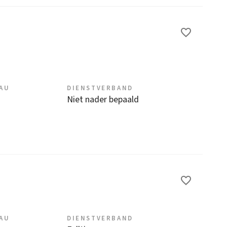
EAU
DIENSTVERBAND
Niet nader bepaald
EAU
DIENSTVERBAND