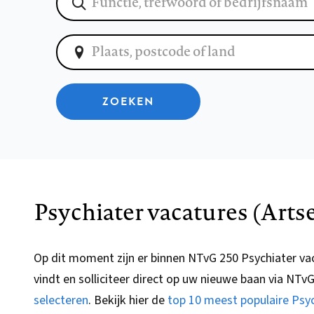
ZOEKEN
Psychiater vacatures (Arts
Op dit moment zijn er binnen NTvG 250 Psychiater va
vindt en solliciteer direct op uw nieuwe baan via
NTv
selecteren
.
Bekijk hier de
top 10 meest populaire Psy