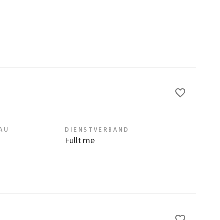
EAU
DIENSTVERBAND
Fulltime