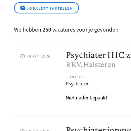
JOBALERT INSTELLEN
We hebben
250
vacatures voor je gevonden
Psychiater HIC z
28-07-2026
BKV
, Halsteren
FUNCTIE
Psychiater
Niet nader bepaald
Psychiater jong