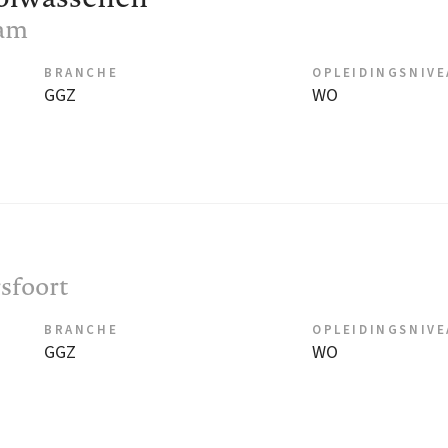
dam
BRANCHE
OPLEIDINGSNIV
GGZ
WO
sfoort
BRANCHE
OPLEIDINGSNIV
GGZ
WO