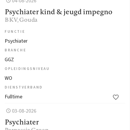
04-08-2026
Psychiater kind & jeugd impegno
BKV
, Gouda
FUNCTIE
Psychiater
BRANCHE
GGZ
OPLEIDINGSNIVEAU
WO
DIENSTVERBAND
Fulltime
03-08-2026
Psychiater
Parnassia Groep
,