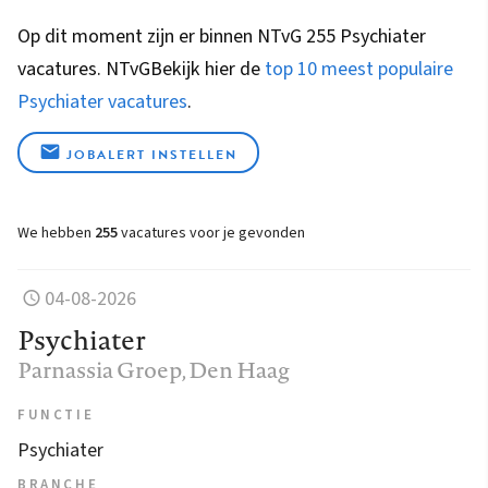
Op dit moment zijn er binnen NTvG 255 Psychiater
vacatures.
NTvG
Bekijk hier de
top 10 meest populaire
Psychiater vacatures
.
JOBALERT INSTELLEN
We hebben
255
vacatures voor je gevonden
04-08-2026
Psychiater
Parnassia Groep
, Den Haag
FUNCTIE
Psychiater
BRANCHE