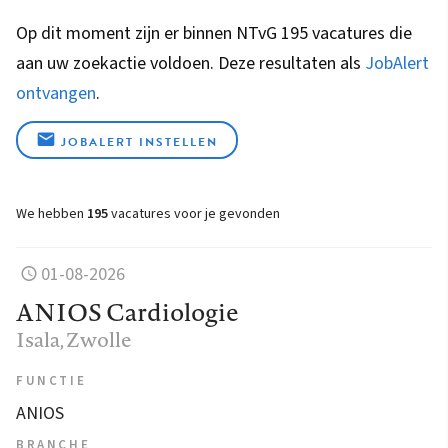
Op dit moment zijn er binnen NTvG 195 vacatures die
aan uw zoekactie voldoen. Deze resultaten als
JobAlert
ontvangen
.
JOBALERT INSTELLEN
We hebben
195
vacatures voor je gevonden
01-08-2026
ANIOS Cardiologie
Isala
, Zwolle
FUNCTIE
ANIOS
BRANCHE