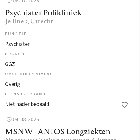
06-07-2026
Psychiater Polikliniek
Jellinek
, Utrecht
FUNCTIE
Psychiater
BRANCHE
GGZ
OPLEIDINGSNIVEAU
Overig
DIENSTVERBAND
Niet nader bepaald
04-08-2026
MSNW - ANIOS Longziekten
Noordwest Ziekenhuisgroep
, Alkmaar