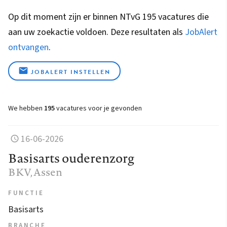
Op dit moment zijn er binnen NTvG 195 vacatures die
aan uw zoekactie voldoen. Deze resultaten als
JobAlert
ontvangen
.
JOBALERT INSTELLEN
We hebben
195
vacatures voor je gevonden
16-06-2026
Basisarts ouderenzorg
BKV
, Assen
FUNCTIE
Basisarts
BRANCHE