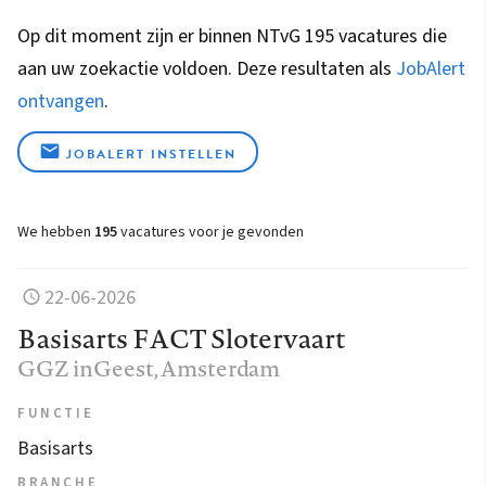
Op dit moment zijn er binnen NTvG 195 vacatures die
aan uw zoekactie voldoen. Deze resultaten als
JobAlert
ontvangen
.
JOBALERT INSTELLEN
We hebben
195
vacatures voor je gevonden
22-06-2026
Basisarts FACT Slotervaart
GGZ inGeest
, Amsterdam
FUNCTIE
Basisarts
BRANCHE