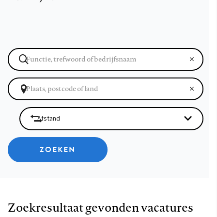
ZOEKEN
Zoekresultaat gevonden vacatures