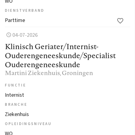
WO
DIENSTVERBAND
Parttime
04-07-2026
Klinisch Geriater/Internist-
Ouderengeneeskunde/Specialist
Ouderengeneeskunde
Martini Ziekenhuis
, Groningen
FUNCTIE
Internist
BRANCHE
Ziekenhuis
OPLEIDINGSNIVEAU
WO