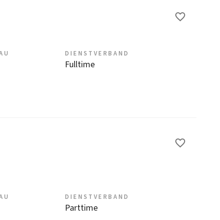
EAU
DIENSTVERBAND
Fulltime
EAU
DIENSTVERBAND
Parttime