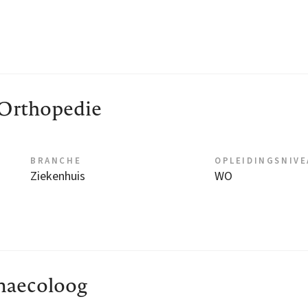
 Orthopedie
BRANCHE
OPLEIDINGSNIV
Ziekenhuis
WO
aecoloog