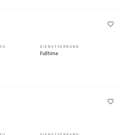
EAU
DIENSTVERBAND
Fulltime
EAU
DIENSTVERBAND