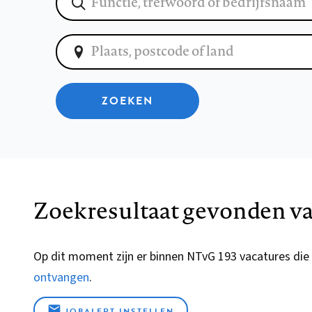
ZOEKEN
Zoekresultaat gevonden va
Op dit moment zijn er binnen NTvG 193 vacatures die
ontvangen
.
JOBALERT INSTELLEN