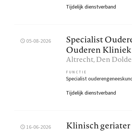
Tijdelijk dienstverband
Specialist Oude
05-08-2026
Ouderen Kliniek
Altrecht
, Den Dolde
FUNCTIE
Specialist ouderengeneeskun
Tijdelijk dienstverband
Klinisch geriate
16-06-2026