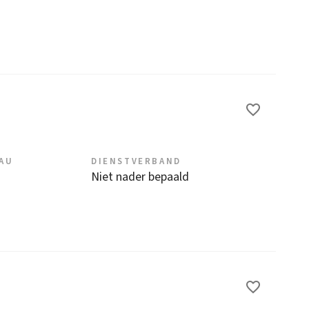
EAU
DIENSTVERBAND
Niet nader bepaald