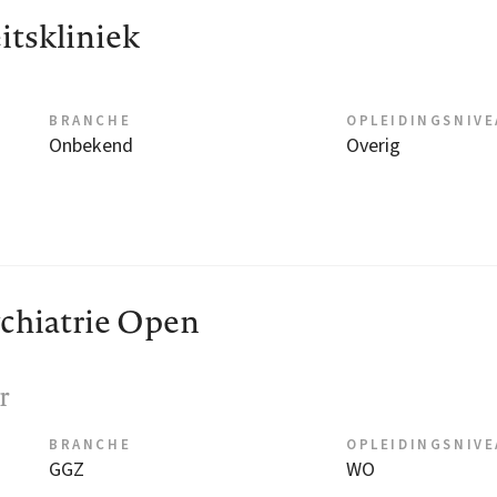
eitskliniek
BRANCHE
OPLEIDINGSNIV
Onbekend
Overig
chiatrie Open
r
BRANCHE
OPLEIDINGSNIV
GGZ
WO