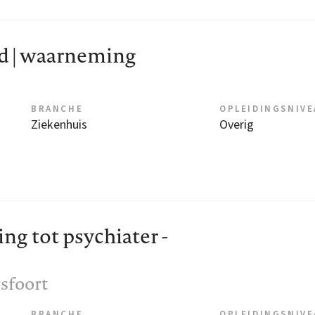
d | waarneming
BRANCHE
OPLEIDINGSNIV
Ziekenhuis
Overig
ng tot psychiater -
sfoort
BRANCHE
OPLEIDINGSNIV