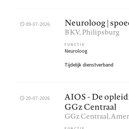
Neuroloog | spoe
09-07-2026
BKV
, Philipsburg
FUNCTIE
Neuroloog
Tijdelijk dienstverband
AIOS - De opleidi
20-07-2026
GGz Centraal
GGz Centraal
, Amer
FUNCTIE