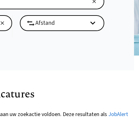
catures
 aan uw zoekactie voldoen. Deze resultaten als
JobAlert