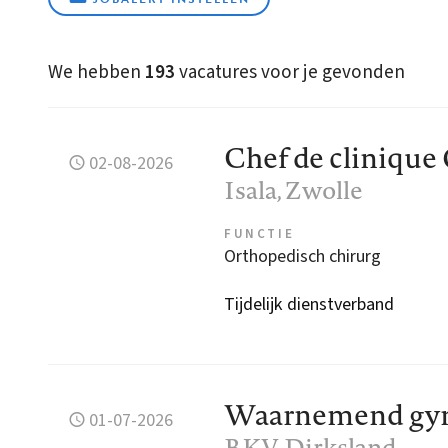
We hebben
193
vacatures voor je gevonden
Chef de clinique
02-08-2026
Isala
, Zwolle
FUNCTIE
Orthopedisch chirurg
Tijdelijk dienstverband
Waarnemend gyn
01-07-2026
BKV
, Dirksland