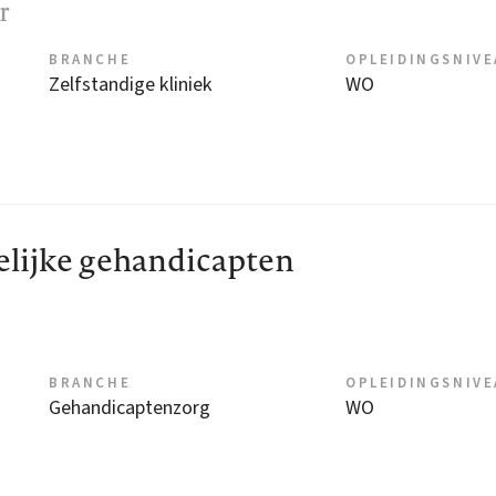
r
BRANCHE
OPLEIDINGSNIV
Zelfstandige kliniek
WO
lijke gehandicapten
BRANCHE
OPLEIDINGSNIV
Gehandicaptenzorg
WO