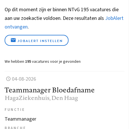
Op dit moment zijn er binnen NTvG 195 vacatures die
aan uw zoekactie voldoen. Deze resultaten als
JobAlert
ontvangen
.
JOBALERT INSTELLEN
We hebben
195
vacatures voor je gevonden
04-08-2026
Teammanager Bloedafname
HagaZiekenhuis
, Den Haag
FUNCTIE
Teammanager
BRANCHE