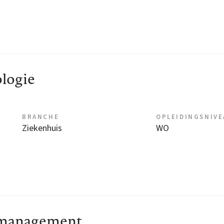
logie
BRANCHE
OPLEIDINGSNIV
Ziekenhuis
WO
smanagement