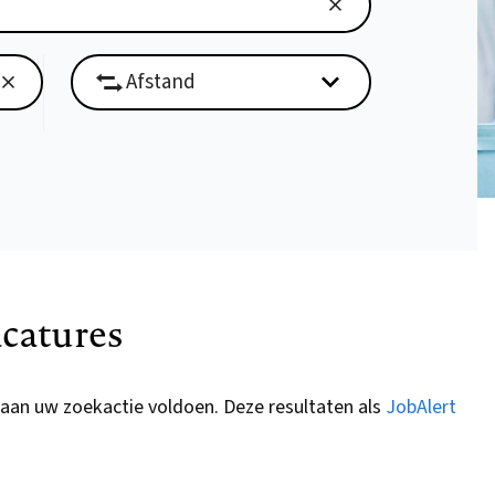
catures
 aan uw zoekactie voldoen. Deze resultaten als
JobAlert