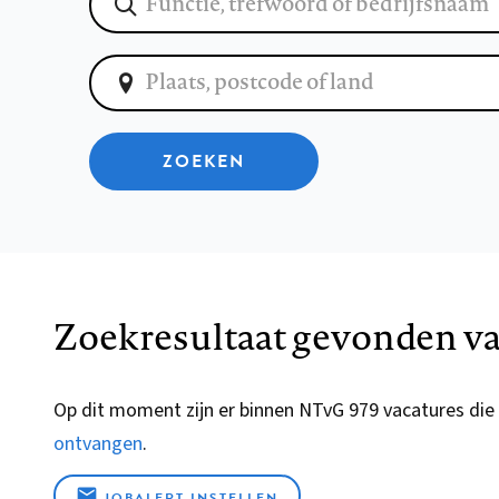
ZOEKEN
Zoekresultaat gevonden va
Op dit moment zijn er binnen NTvG 979 vacatures die
ontvangen
.
JOBALERT INSTELLEN