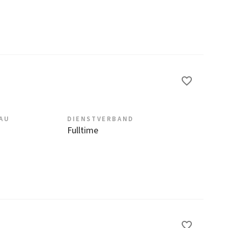
EAU
DIENSTVERBAND
Fulltime