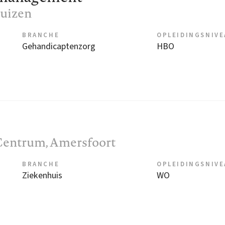
Huizen
BRANCHE
OPLEIDINGSNIV
Gehandicaptenzorg
HBO
Centrum
, Amersfoort
BRANCHE
OPLEIDINGSNIV
Ziekenhuis
WO