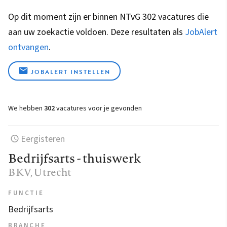
Op dit moment zijn er binnen NTvG 302 vacatures die
aan uw zoekactie voldoen. Deze resultaten als
JobAlert
ontvangen
.
JOBALERT INSTELLEN
We hebben
302
vacatures voor je gevonden
Eergisteren
Bedrijfsarts - thuiswerk
BKV
, Utrecht
FUNCTIE
Bedrijfsarts
BRANCHE