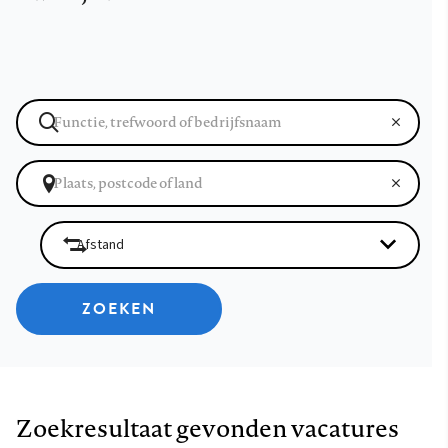
ZOEKEN
Zoekresultaat gevonden vacatures