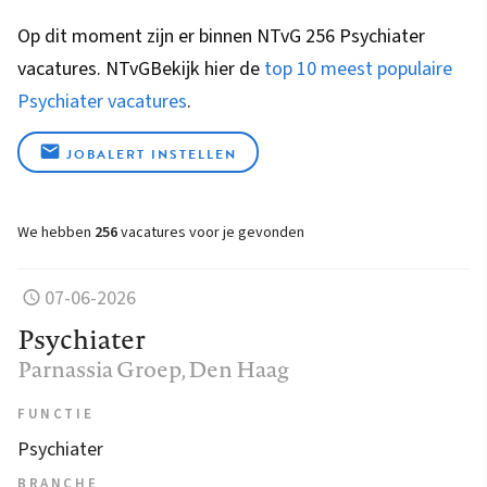
Op dit moment zijn er binnen NTvG 256 Psychiater
vacatures.
NTvG
Bekijk hier de
top 10 meest populaire
Psychiater vacatures
.
JOBALERT INSTELLEN
We hebben
256
vacatures voor je gevonden
07-06-2026
Psychiater
Parnassia Groep
, Den Haag
FUNCTIE
Psychiater
BRANCHE