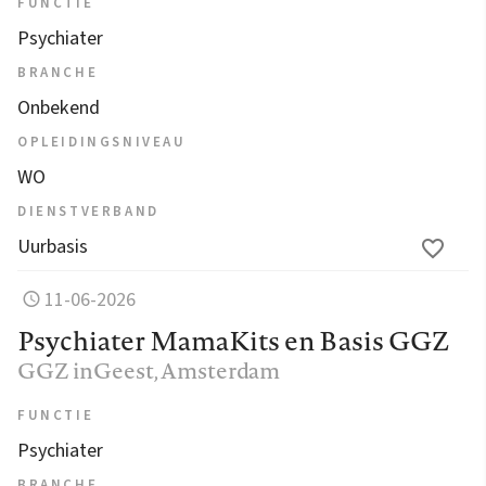
FUNCTIE
Psychiater
BRANCHE
Onbekend
OPLEIDINGSNIVEAU
WO
DIENSTVERBAND
Uurbasis
11-06-2026
Psychiater MamaKits en Basis GGZ
GGZ inGeest
, Amsterdam
FUNCTIE
Psychiater
BRANCHE