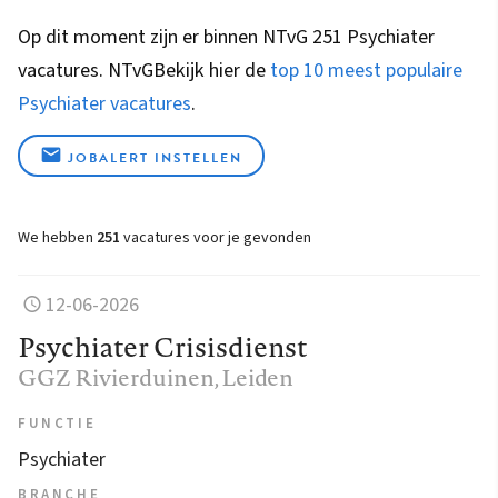
Op dit moment zijn er binnen NTvG 251 Psychiater
vacatures.
NTvG
Bekijk hier de
top 10 meest populaire
Psychiater vacatures
.
JOBALERT INSTELLEN
We hebben
251
vacatures voor je gevonden
12-06-2026
Psychiater Crisisdienst
GGZ Rivierduinen
, Leiden
FUNCTIE
Psychiater
BRANCHE