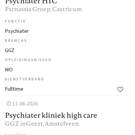
Psychiater HIC
Parnassia Groep
, Castricum
FUNCTIE
Psychiater
BRANCHE
GGZ
OPLEIDINGSNIVEAU
WO
DIENSTVERBAND
Fulltime
11-06-2026
Psychiater kliniek high care
GGZ inGeest
, Amstelveen