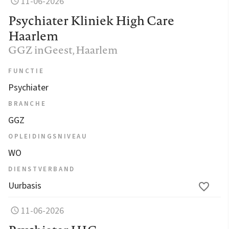
11-06-2026
Psychiater Kliniek High Care
Haarlem
GGZ inGeest
, Haarlem
FUNCTIE
Psychiater
BRANCHE
GGZ
OPLEIDINGSNIVEAU
WO
DIENSTVERBAND
Uurbasis
11-06-2026