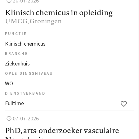
20-07-2026
Klinisch chemicus in opleiding
UMCG
, Groningen
FUNCTIE
Klinisch chemicus
BRANCHE
Ziekenhuis
OPLEIDINGSNIVEAU
WO
DIENSTVERBAND
Fulltime
07-07-2026
PhD, arts-onderzoeker vasculaire