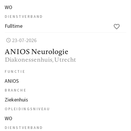
WO
DIENSTVERBAND
Fulltime
23-07-2026
ANIOS Neurologie
Diakonessenhuis
, Utrecht
FUNCTIE
ANIOS
BRANCHE
Ziekenhuis
OPLEIDINGSNIVEAU
WO
DIENSTVERBAND