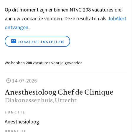
Op dit moment zijn er binnen NTvG 208 vacatures die
aan uw zoekactie voldoen. Deze resultaten als
JobAlert
ontvangen
.
JOBALERT INSTELLEN
We hebben
208
vacatures voor je gevonden
14-07-2026
Anesthesioloog Chef de Clinique
Diakonessenhuis
, Utrecht
FUNCTIE
Anesthesioloog
BRANCHE