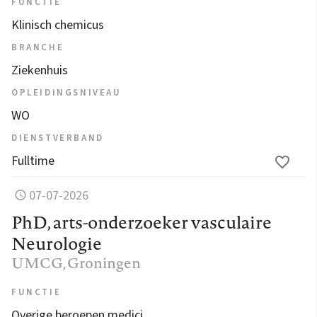
FUNCTIE
Klinisch chemicus
BRANCHE
Ziekenhuis
OPLEIDINGSNIVEAU
WO
DIENSTVERBAND
Fulltime
07-07-2026
PhD, arts-onderzoeker vasculaire
Neurologie
UMCG
, Groningen
FUNCTIE
Overige beroepen medici