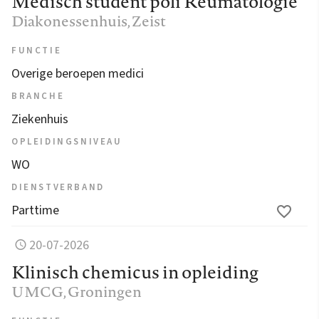
Medisch student poli Reumatologie
Diakonessenhuis
, Zeist
FUNCTIE
Overige beroepen medici
BRANCHE
Ziekenhuis
OPLEIDINGSNIVEAU
WO
DIENSTVERBAND
Parttime
20-07-2026
Klinisch chemicus in opleiding
UMCG
, Groningen