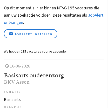
Op dit moment zijn er binnen NTvG 195 vacatures die
aan uw zoekactie voldoen. Deze resultaten als
JobAlert
ontvangen
.
JOBALERT INSTELLEN
We hebben
195
vacatures voor je gevonden
16-06-2026
Basisarts ouderenzorg
BKV
, Assen
FUNCTIE
Basisarts
BRANCHE