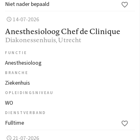
Niet nader bepaald
14-07-2026
Anesthesioloog Chef de Clinique
Diakonessenhuis
, Utrecht
FUNCTIE
Anesthesioloog
BRANCHE
Ziekenhuis
OPLEIDINGSNIVEAU
WO
DIENSTVERBAND
Fulltime
21-07-2026