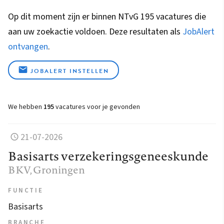
Op dit moment zijn er binnen NTvG 195 vacatures die
aan uw zoekactie voldoen. Deze resultaten als
JobAlert
ontvangen
.
JOBALERT INSTELLEN
We hebben
195
vacatures voor je gevonden
21-07-2026
Basisarts verzekeringsgeneeskunde
BKV
, Groningen
FUNCTIE
Basisarts
BRANCHE