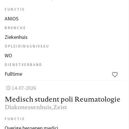
FUNCTIE
ANIOS
BRANCHE
Ziekenhuis
OPLEIDINGSNIVEAU
WO
DIENSTVERBAND
Fulltime
14-07-2026
Medisch student poli Reumatologie
Diakonessenhuis
, Zeist
FUNCTIE
Overige beroepen medici